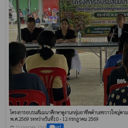
โครงการอบรมสัมมนาศึกษาดูงานกลุ่มอาชีพตำบลขวาวใหญ่ตามห
พ.ศ.2569 ระหว่างวันที่10 - 12 กรกฎาคม 2569
10 กรกฎาคม 2569
แชร์
calendar_today