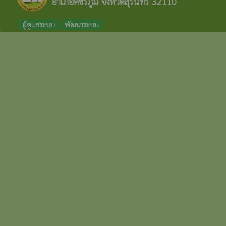
อำเภอศีขรภูมิ จังหวัดสุรินทร์ 32110
ผู้ดูแลระบบ
พัฒนาระบบ