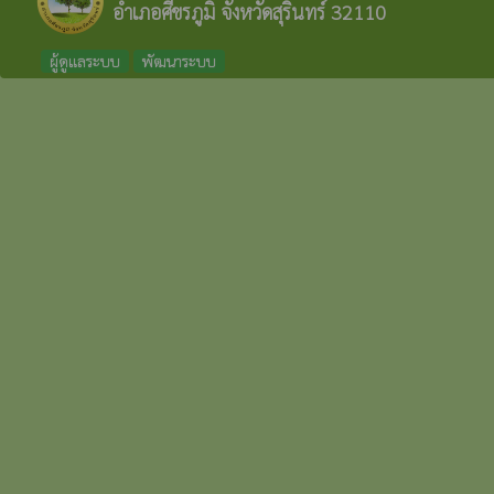
อำเภอศีขรภูมิ จังหวัดสุรินทร์ 32110
ผู้ดูแลระบบ
พัฒนาระบบ