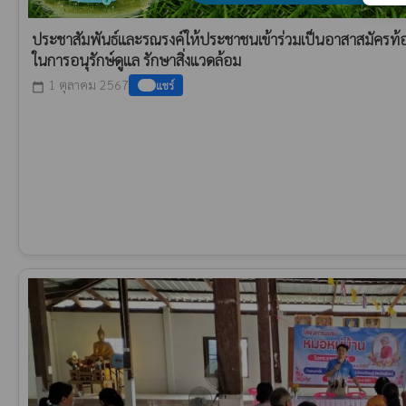
ประชาสัมพันธ์และรณรงค์ให้ประชาชนเข้าร่วมเป็นอาสาสมัครท้องถ
ในการอนุรักษ์ดูแล รักษาสิ่งแวดล้อม
1 ตุลาคม 2567
แชร์
calendar_today