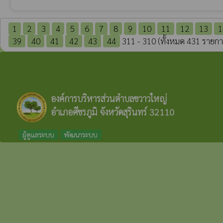
1
2
3
4
5
6
7
8
9
10
11
12
13
1
39
40
41
42
43
44
311 - 310 (ทั้งหมด 431 รายกา
องค์การบริหารส่วนตำบลขวาวใหญ่
อำเภอศีขรภูมิ จังหวัดสุรินทร์ 32110
ผู้ดูแลระบบ
พัฒนาระบบ