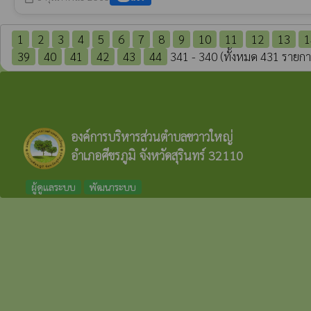
1
2
3
4
5
6
7
8
9
10
11
12
13
1
39
40
41
42
43
44
341 - 340 (ทั้งหมด 431 รายกา
องค์การบริหารส่วนตำบลขวาวใหญ่
อำเภอศีขรภูมิ จังหวัดสุรินทร์ 32110
ผู้ดูแลระบบ
พัฒนาระบบ